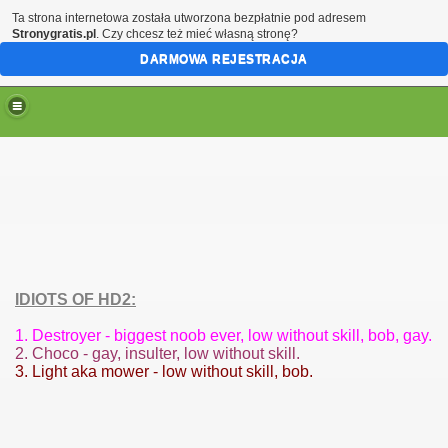
Ta strona internetowa została utworzona bezpłatnie pod adresem
Stronygratis.pl
. Czy chcesz też mieć własną stronę?
DARMOWA REJESTRACJA
IDIOTS OF HD2:
1. Destroyer - biggest noob ever, low without skill, bob, gay.
2. Choco - gay, insulter, low without skill.
3. Light aka mower - low without skill, bob.